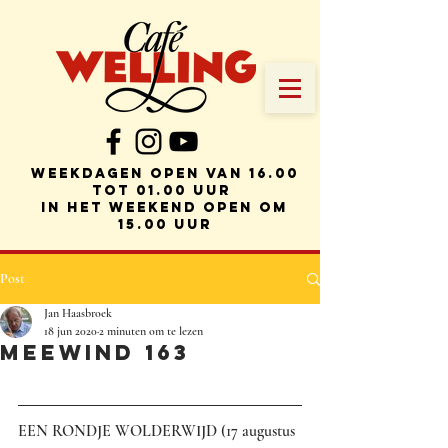
weekdagen Open van 16.00
tot 01.00 uur
in het weekend open om
15.00 uur
Post
Jan Haasbroek
18 jun 2020
2 minuten om te lezen
MEEWIND 163
EEN RONDJE WOLDERWIJD (17 augustus 