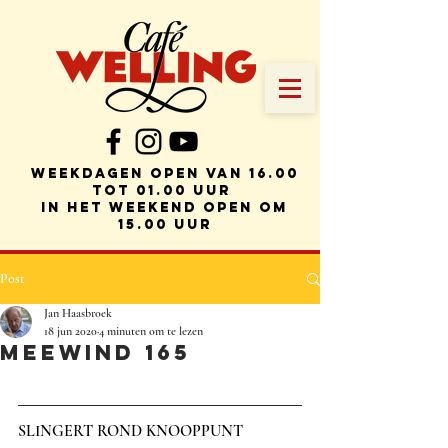
weekdagen Open van 16.00
tot 01.00 uur
in het weekend open om
15.00 uur
Post
Jan Haasbroek
18 jun 2020
4 minuten om te lezen
MEEWIND 165
SLINGERT ROND KNOOPPUNT 