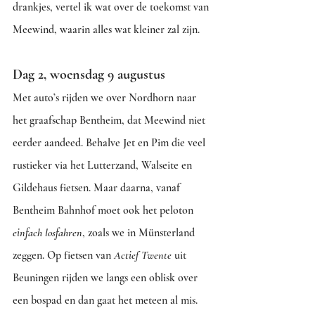
drankjes, vertel ik wat over de toekomst van 
Meewind, waarin alles wat kleiner zal zijn.
Dag 2, woensdag 9 augustus
Met auto’s rijden we over Nordhorn naar 
het graafschap Bentheim, dat Meewind niet 
eerder aandeed. Behalve Jet en Pim die veel 
rustieker via het Lutterzand, Walseite en 
Gildehaus fietsen. Maar daarna, vanaf 
Bentheim Bahnhof moet ook het peloton 
einfach losfahren
, zoals we in Münsterland 
zeggen. Op fietsen van 
Actief Twente
 uit 
Beuningen rijden we langs een oblisk over 
een bospad en dan gaat het meteen al mis. 