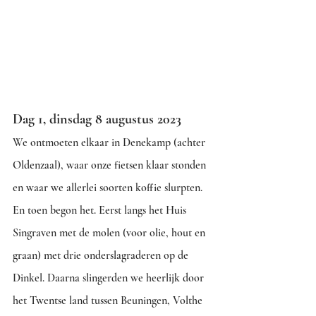
Dag 1, dinsdag 8 augustus 2023
We ontmoeten elkaar in Denekamp (achter 
Oldenzaal), waar onze fietsen klaar stonden 
en waar we allerlei soorten koffie slurpten. 
En toen begon het. Eerst langs het Huis 
Singraven met de molen (voor olie, hout en 
graan) met drie onderslagraderen op de 
Dinkel. Daarna slingerden we heerlijk door 
het Twentse land tussen Beuningen, Volthe 