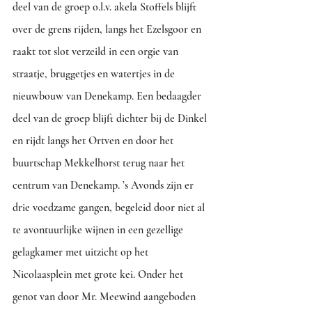
deel van de groep o.l.v. akela Stoffels blijft 
over de grens rijden, langs het Ezelsgoor en 
raakt tot slot verzeild in een orgie van 
straatje, bruggetjes en watertjes in de 
nieuwbouw van Denekamp. Een bedaagder 
deel van de groep blijft dichter bij de Dinkel 
en rijdt langs het Ortven en door het 
buurtschap Mekkelhorst terug naar het 
centrum van Denekamp. ’s Avonds zijn er 
drie voedzame gangen, begeleid door niet al 
te avontuurlijke wijnen in een gezellige 
gelagkamer met uitzicht op het 
Nicolaasplein met grote kei. Onder het 
genot van door Mr. Meewind aangeboden 