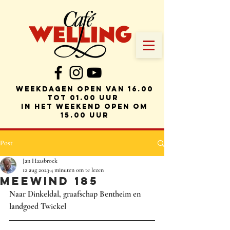
weekdagen Open van 16.00
tot 01.00 uur
in het weekend open om
15.00 uur
Post
Jan Haasbroek
12 aug 2023
4 minuten om te lezen
MEEWIND 185
Naar Dinkeldal, graafschap Bentheim en 
landgoed Twickel